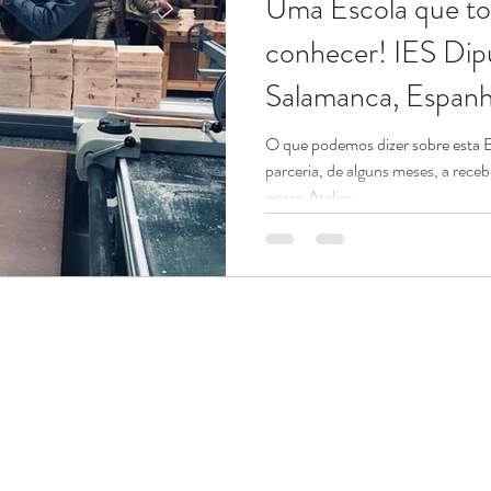
Uma Escola que to
conhecer! IES Dipu
Salamanca, Espan
O que podemos dizer sobre esta 
parceria, de alguns meses, a rece
nosso Atelier...