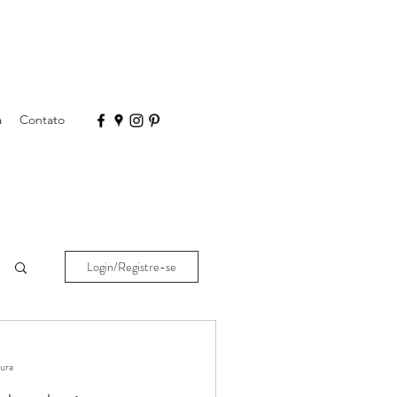
a
Contato
Login/Registre-se
tura