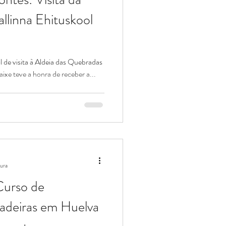
llinna Ehituskool
l de visita à Aldeia das Quebradas
aixe teve a honra de receber a...
tura
 Curso de
adeiras em Huelva