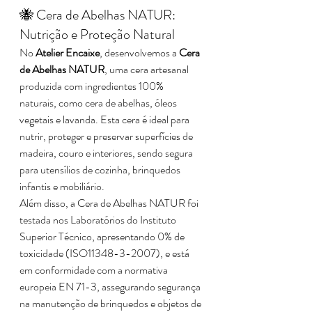
🐝 Cera de Abelhas NATUR: 
Nutrição e Proteção Natural
No 
Atelier Encaixe
, desenvolvemos a 
Cera 
de Abelhas NATUR
, uma cera artesanal 
produzida com ingredientes 100% 
naturais, como cera de abelhas, óleos 
vegetais e lavanda. Esta cera é ideal para 
nutrir, proteger e preservar superfícies de 
madeira, couro e interiores, sendo segura 
para utensílios de cozinha, brinquedos 
infantis e mobiliário.​
Além disso, a Cera de Abelhas NATUR foi 
testada nos Laboratórios do Instituto 
Superior Técnico, apresentando 0% de 
toxicidade (ISO11348-3-2007), e está 
em conformidade com a normativa 
europeia EN 71-3, assegurando segurança 
na manutenção de brinquedos e objetos de 