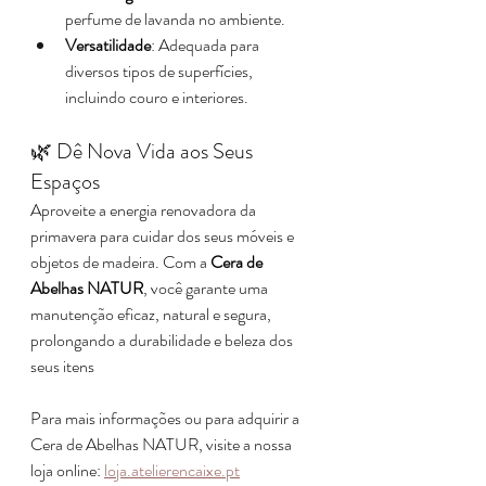
perfume de lavanda no ambiente.
Versatilidade
: Adequada para 
diversos tipos de superfícies, 
incluindo couro e interiores.​
🌿 Dê Nova Vida aos Seus 
Espaços
Aproveite a energia renovadora da 
primavera para cuidar dos seus móveis e 
objetos de madeira. Com a 
Cera de 
Abelhas NATUR
, você garante uma 
manutenção eficaz, natural e segura, 
prolongando a durabilidade e beleza dos 
seus itens
Para mais informações ou para adquirir a 
Cera de Abelhas NATUR, visite a nossa 
loja online: 
loja.atelierencaixe.pt