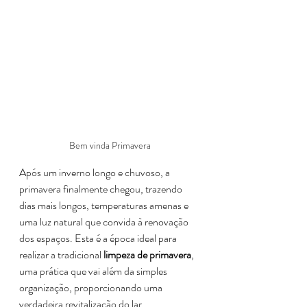
Bem vinda Primavera
Após um inverno longo e chuvoso, a 
primavera finalmente chegou, trazendo 
dias mais longos, temperaturas amenas e 
uma luz natural que convida à renovação 
dos espaços. Esta é a época ideal para 
realizar a tradicional 
limpeza de primavera
, 
uma prática que vai além da simples 
organização, proporcionando uma 
verdadeira revitalização do lar.