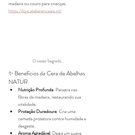
madeira ou couro para crianças.​
https://loja.atelierencaixe.pt/
O nosso Segredo...
✨ Benefícios da Cera de Abelhas 
NATUR
Nutrição Profunda
: Penetra nas 
fibras da madeira, restaurando sua 
vitalidade.
Proteção Duradoura
: Cria uma 
camada protetora contra humidade e 
desgaste.
Aroma Agradável
: Deixa um suave 