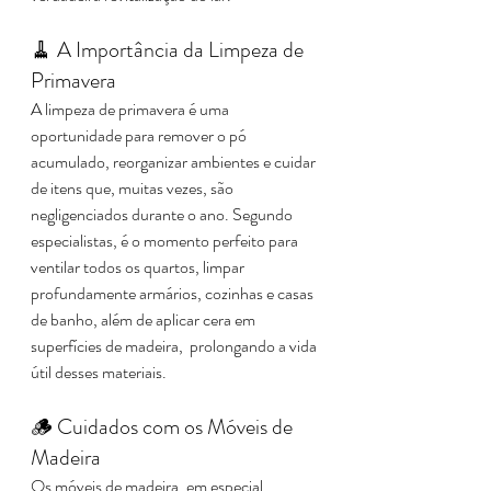
🧹 A Importância da Limpeza de 
Primavera
A limpeza de primavera é uma 
oportunidade para remover o pó 
acumulado, reorganizar ambientes e cuidar 
de itens que, muitas vezes, são 
negligenciados durante o ano. Segundo 
especialistas, é o momento perfeito para 
ventilar todos os quartos, limpar 
profundamente armários, cozinhas e casas 
de banho, além de aplicar cera em 
superfícies de madeira,  prolongando a vida 
útil desses materiais. ​
🪵 Cuidados com os Móveis de 
Madeira
Os móveis de madeira, em especial, 