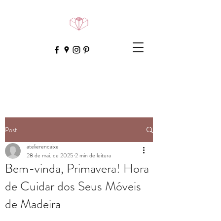
Post
atelierencaixe
28 de mai. de 2025
2 min de leitura
Bem-vinda, Primavera! Hora
de Cuidar dos Seus Móveis
de Madeira