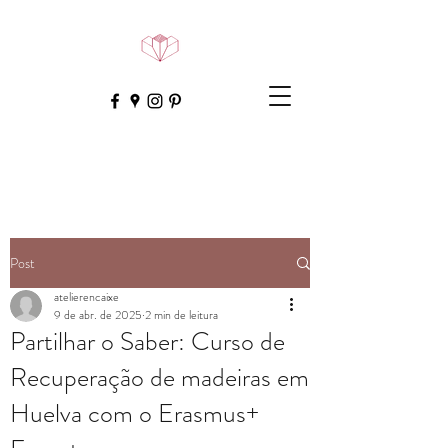
Post
atelierencaixe
9 de abr. de 2025
2 min de leitura
Partilhar o Saber: Curso de
Recuperação de madeiras em
Huelva com o Erasmus+