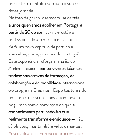
presentes e contribuíram para o sucesso 
desta jornada.
Na foto de grupo, destacam-se os 
três 
alunos que vamos acolher em Portugal a 
partir de 20 de abril
 para um estágio 
profissional de um mês no nosso atelier. 
Será um novo capítulo de partilha e 
aprendizagem, agora em solo português.
Esta experiência reforça a missão do 
Atelier Encaixe: 
manter vivas as técnicas 
tradicionais através da formação, da 
colaboração e da mobilidade internacional
, 
e o programa Erasmus+ Expertus tem sido 
um parceiro essencial nessa caminhada.
Seguimos com a convicção de que 
o 
conhecimento partilhado é o que 
realmente transforma e enriquece
 — não 
só objetos, mas também vidas e mentes.
#escoladearteleonortega
#atelierencaixe