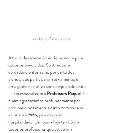
workshop folha de ouro
A troca de saberes foi enriquecedora para 
todos os envolvidos. Sentimos um 
verdadeiro entusiasmo por parte dos 
alunos, que participaram ativamente, e 
uma grande sintonia com a equipa docente 
— em especial com a 
Professora Raquel
, a 
quem agradecemos profundamente por 
partilhar o nosso entusiasmo com os seus 
alunos, e a 
Fran
, pela calorosa 
hospitalidade. Um bem-haja também a 
todos os professores que estiveram 